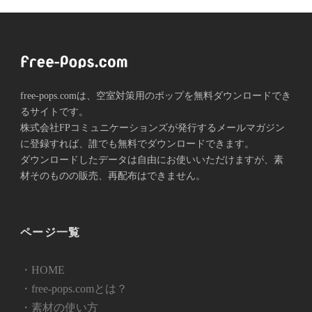
free-pops.comは、空室対策用のポップを無料ダウンロードでき
るサイトです。
株式会社FPコミュニケーションズが発⾏するメールマガジン
に登録すれば、誰でも無料でダウンロードできます。
ダウンロードしたデータは自由にお使いいただけますが、素
材そのものの販売、再配布はできません。
ページ一覧
・HOME
・free-pops.comとは？
・素材の使い方