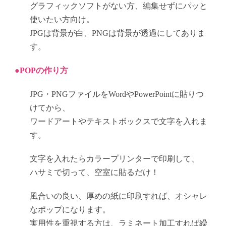
グラフィックソフトがない方、編集せずにパッと
使いたい方向け。
JPGは背景が白、PNGは背景が透過にしてありま
す。
●POPの作り方
JPG・PNGファイルをWordやPowerPointに貼りつ
けてから、
ワードアートやテキストボックスで文字を入れま
す。
文字を入れたらカラープリンターで印刷して、
ハサミで切って、空室に貼るだけ！
風合いの良い、厚めの紙に印刷すれば、オシャレ
なポップになります。
実用性を重視する方は、ラミネート加工すれば繰