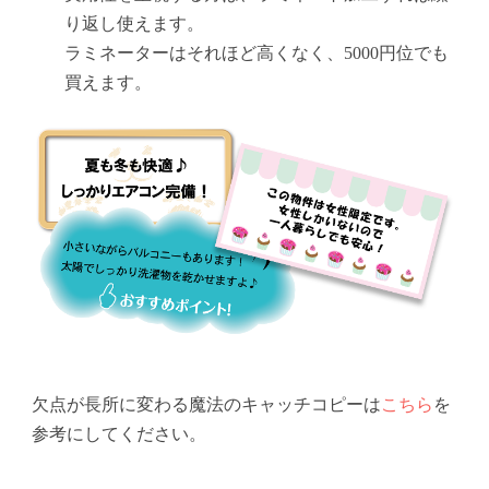
り返し使えます。
ラミネーターはそれほど高くなく、5000円位でも
買えます。
欠点が長所に変わる魔法のキャッチコピーは
こちら
を
参考にしてください。