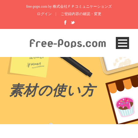
free-pops.com by 株式会社ＦＰコミュニケーションズ
ログイン
|
ご登録内容の確認・変更
素材の使い方