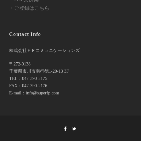
・ご登録はこちら
Contact Info
株式会社ＦＰコミュニケーションズ
〒272-0138
千葉県市川市南行徳1-20-13 3F
TEL：047-390-2175
FAX：047-390-2176
E-mail：info@superfp.com