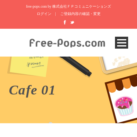
free-pops.com by 株式会社ＦＰコミュニケーションズ
ログイン
|
ご登録内容の確認・変更
Cafe 01