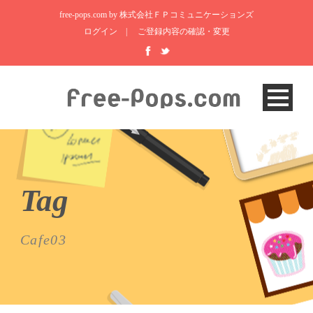
free-pops.com by 株式会社ＦＰコミュニケーションズ
ログイン
|
ご登録内容の確認・変更
Tag
Cafe03