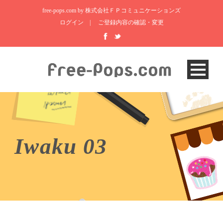
free-pops.com by 株式会社ＦＰコミュニケーションズ
ログイン
|
ご登録内容の確認・変更
Iwaku 03