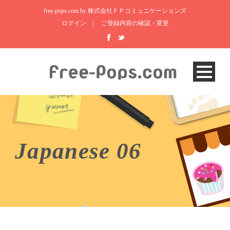
free-pops.com by 株式会社ＦＰコミュニケーションズ
ログイン
|
ご登録内容の確認・変更
Japanese 06