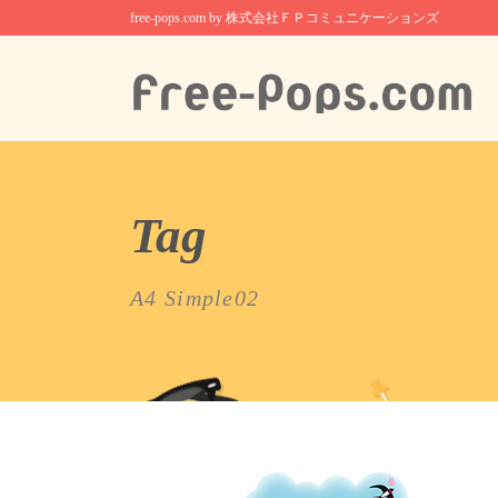
free-pops.com by 株式会社ＦＰコミュニケーションズ
Tag
A4 Simple02