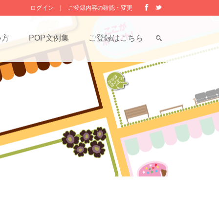
ログイン
|
ご登録内容の確認・変更
い方
POP文例集
ご登録はこちら