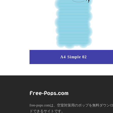
A4 Simple 02
free-pops.comは、空室対策用のポップを無料ダウン
ドできるサイトです。