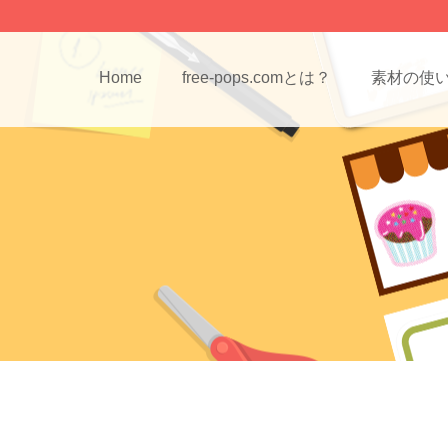
Home
free-pops.comとは？
素材の使