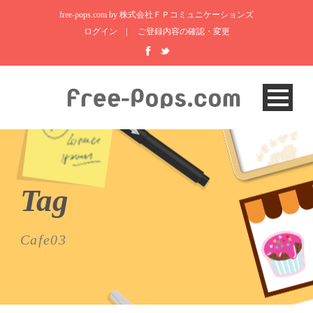
free-pops.com by 株式会社ＦＰコミュニケーションズ
ログイン
|
ご登録内容の確認・変更
Tag
Cafe03