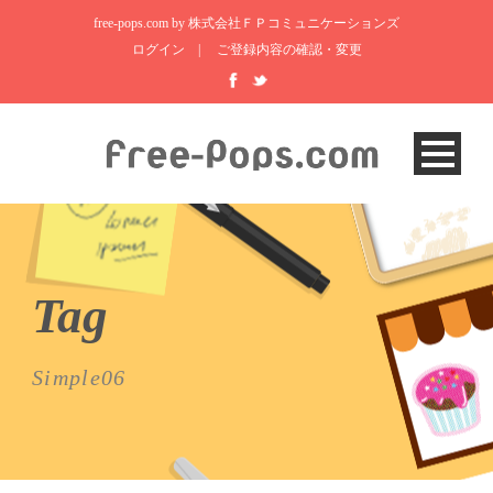
free-pops.com by 株式会社ＦＰコミュニケーションズ
ログイン
|
ご登録内容の確認・変更
Tag
Simple06